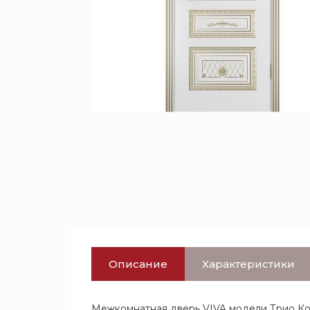
Описание
Характеристики
Межкомнатная дверь VIVA модели Трио Кор