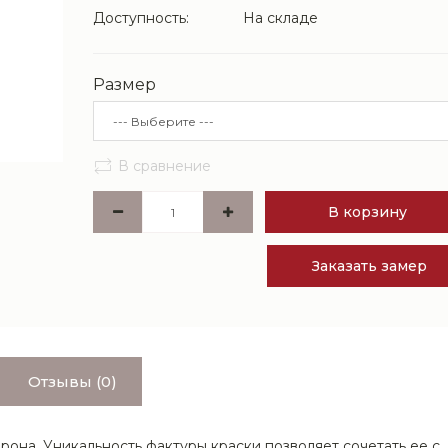
Доступность:
На складе
Размер
В сравнение
В корзину
Заказать замер
Отзывы (0)
она. Уникальность фактуры краски позволяет сочетать ее с