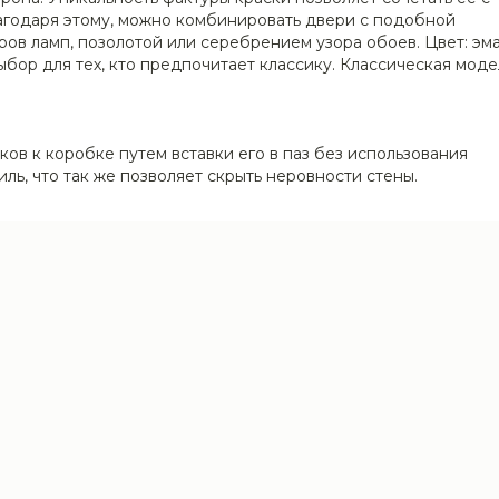
агодаря этому, можно комбинировать двери с подобной
ров ламп, позолотой или серебрением узора обоев. Цвет: эм
ыбор для тех, кто предпочитает классику. Классическая моде
ов к коробке путем вставки его в паз без использования
ль, что так же позволяет скрыть неровности стены.