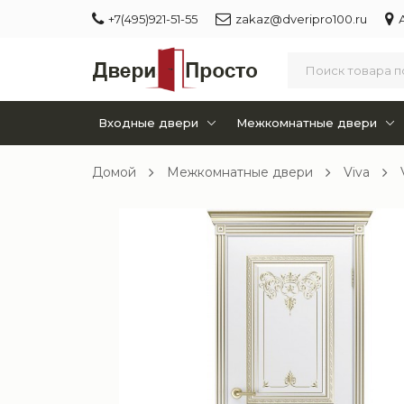
+7(495)921-51-55
zakaz@dveripro100.ru
Входные двери
Межкомнатные двери
Домой
Межкомнатные двери
Viva