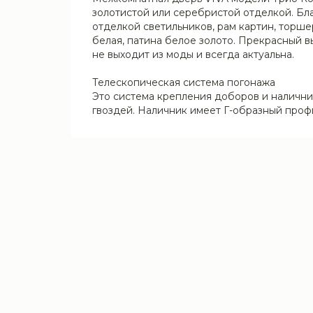
золотистой или серебристой отделкой. Бл
отделкой светильников, рам картин, торше
белая, патина белое золото. Прекрасный в
не выходит из моды и всегда актуальна.
Телескопическая система погонажа
Это система крепления доборов и наличник
гвоздей. Наличник имеет Г-образный профи