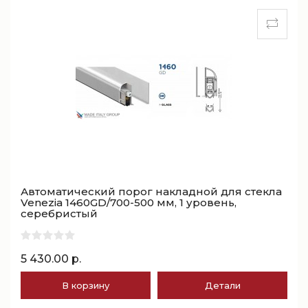
Автоматический порог накладной для стекла
Venezia 1460GD/700-500 мм, 1 уровень,
серебристый
5 430.00 р.
В корзину
Детали