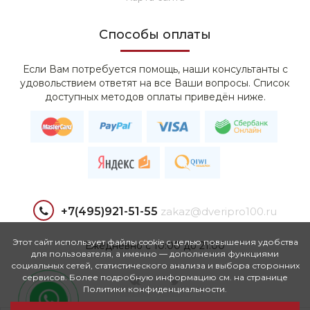
Способы оплаты
Если Вам потребуется помощь, наши консультанты с
удовольствием ответят на все Ваши вопросы. Список
доступных методов оплаты приведён ниже.
+7(495)921-51-55
zakaz@dveripro100.ru
Этот сайт использует файлы cookie с целью повышения удобства
Ежедневно с 10:00 до 21:00
для пользователя, а именно — дополнения функциями
социальных сетей, статистического анализа и выбора сторонних
сервисов. Более подробную информацию см. на странице
Политики конфиденциальности.