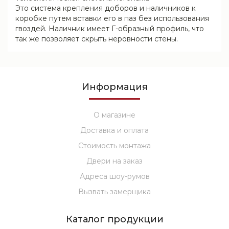
Это система крепления доборов и наличников к
коробке путем вставки его в паз без использования
гвоздей. Наличник имеет Г-образный профиль, что
так же позволяет скрыть неровности стены.
Информация
О магазине
Доставка и оплата
Стоимость монтажа
Двери на заказ
Адреса шоу-румов
Вызвать замерщика
Каталог продукции