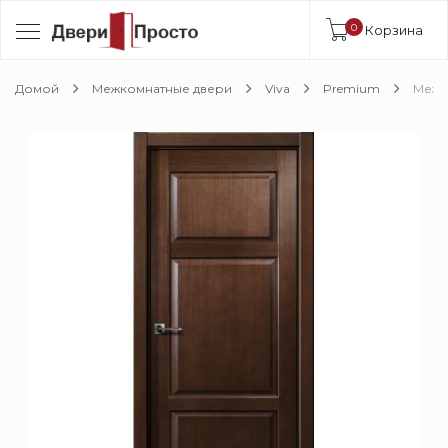
0
Корзина
Домой
Межкомнатные двери
Viva
Premium
Межко