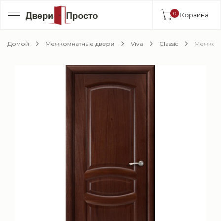
0
Корзина
Домой
Межкомнатные двери
Viva
Classic
Межкомн