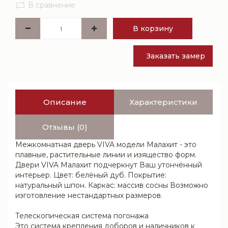
В сравнение
В корзину
Заказать замер
Описание
Характеристики
Отзывы (0)
Межкомнатная дверь VIVA модели Малахит - это
плавные, растительные линии и изящество форм.
Двери VIVA Малахит подчеркнут Ваш утончённый
интерьер. Цвет: белёный дуб. Покрытие:
натуральный шпон. Каркас: массив сосны Возможно
изготовление нестандартных размеров.
Телескопическая система погонажа
Это система крепления доборов и наличников к