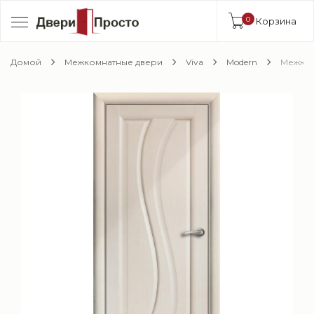
0
Корзина
Домой
Межкомнатные двери
Viva
Modern
Межком