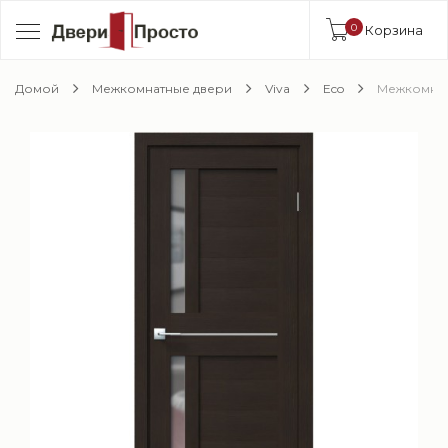
0
Корзина
Домой
Межкомнатные двери
Viva
Eco
Межкомнатн