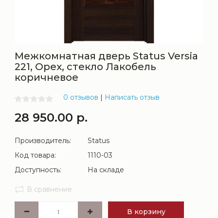
Межкомнатная дверь Status Versia
221, Орех, стекло Лакобель
коричневое
0 отзывов
|
Написать отзыв
28 950.00 р.
Производитель:
Status
Код товара:
1110-03
Доступность:
На складе
В сравнение
В корзину