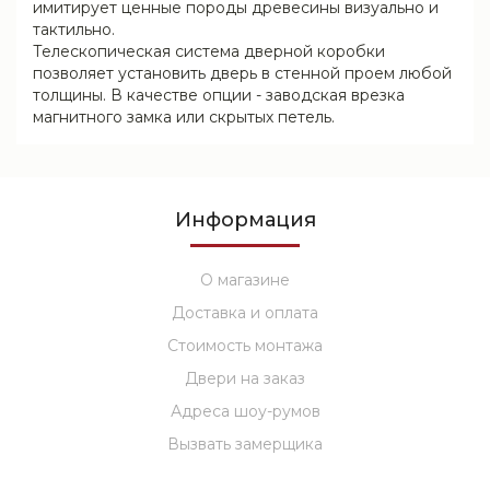
имитирует ценные породы древесины визуально и
тактильно.
Телескопическая система дверной коробки
позволяет установить дверь в стенной проем любой
толщины. В качестве опции - заводская врезка
магнитного замка или скрытых петель.
Информация
О магазине
Доставка и оплата
Стоимость монтажа
Двери на заказ
Адреса шоу-румов
Вызвать замерщика