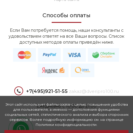
Способы оплаты
Если Вам потребуется помощь, наши консультанты с
удовольствием ответят на все Ваши вопросы. Список
доступных методов оплаты приведён ниже.
+7(495)921-51-55
zakaz@dveripro100.ru
Этот сайт использует файлы cookie с целью повышения удобства
Ежедневно с 10:00 до 21:00
для пользователя, а именно — дополнения функциями
социальных сетей, статистического анализа и выбора сторонних
сервисов. Более подробную информацию см. на странице
Политики конфиденциальности.