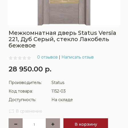
Межкомнатная дверь Status Versia
221, Дуб Серый, стекло Лакобель
бежевое
0 отзывов
|
Написать отзыв
28 950.00 р.
Производитель:
Status
Код товара:
1152-03
Доступность:
На складе
В сравнение
В корзину