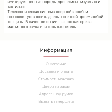
имитирует ценные породы древесины визуально и
тактильно.
Телескопическая система дверной коробки
позволяет установить дверь в стенной проем любой
толщины. В качестве опции - заводская врезка
магнитного замка или скрытых петель.
Информация
О магазине
Доставка и оплата
Стоимость монтажа
Двери на заказ
Адреса шоу-румов
Вызвать замерщика