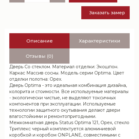
Заказать замер
Описание
Характеристики
Отзывы (0)
Дверь Со стеклом. Материал отделки: Экошпон.
Каркас Массив сосны. Модель серии Optima. Цвет
отделки полотна: Орех.
Дверь Optima - это идеальная комбинация дизайна,
колорита и стоимости. Все используемые материалы
- экологически чистые, не выделяют токсичных
компонентов при эксплуатации. Используемые
технологии защитного окутывания делают двери
влагостойкими и ремонтопригодными.
Межкомнатная дверь Status Optima 121, Орех, стекло
Триплекс черный комплектуется алюминиевой
коробкой и коробом ONPLANE, совместимыми с