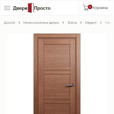
0
Корзина
Домой
Межкомнатные двери
Status
Elegant
Межко